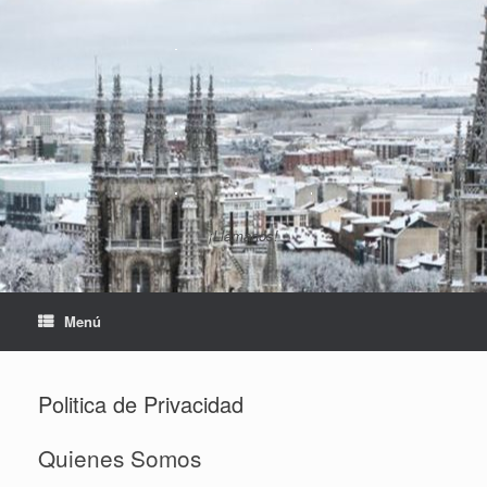
Saltar
al
contenido
¡Llámanos!
Menú
Politica de Privacidad
Quienes Somos