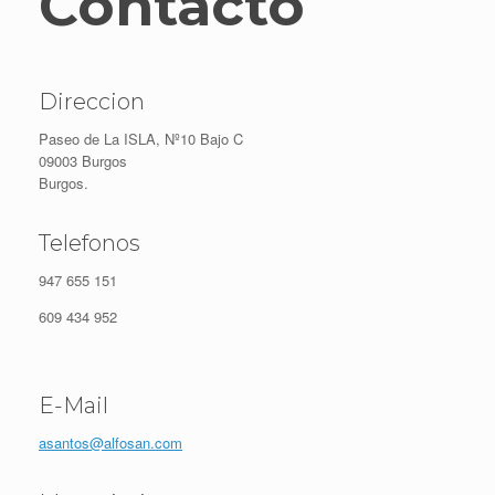
Contacto
Direccion
Paseo de La ISLA, Nº10 Bajo C
09003 Burgos
Burgos.
Telefonos
947 655 151
609 434 952
E-Mail
asantos@alfosan.com