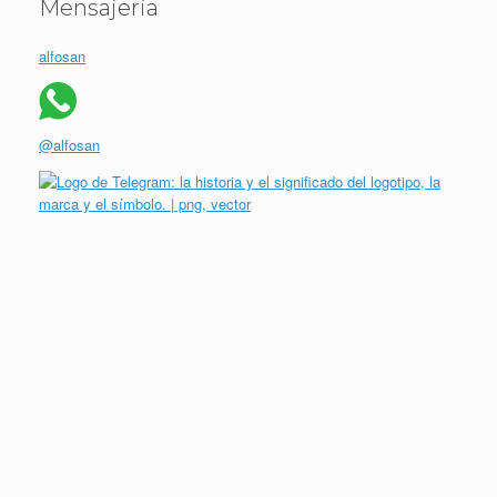
Mensajeria
alfosan
@alfosan