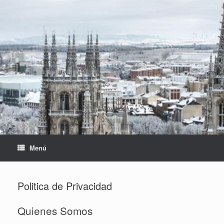
Saltar
al
contenido
¡Llámanos!
Menú
Politica de Privacidad
Quienes Somos